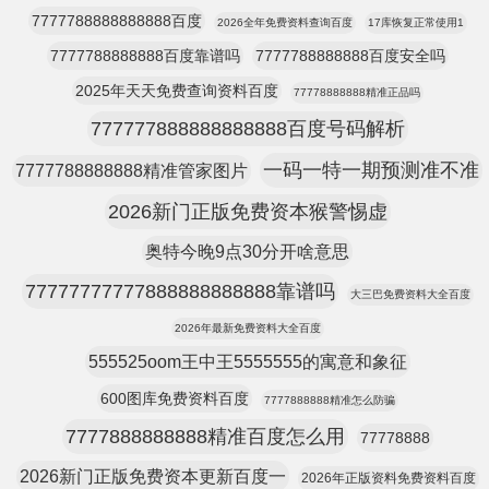
7777788888888888百度
2026全年免费资料查询百度
17库恢复正常使用1
7777788888888百度靠谱吗
7777788888888百度安全吗
2025年天天免费查询资料百度
77778888888精准正品吗
777777888888888888百度号码解析
一码一特一期预测准不准
7777788888888精准管家图片
2026新门正版免费资本猴警惕虚
奥特今晚9点30分开啥意思
77777777777888888888888靠谱吗
大三巴免费资料大全百度
2026年最新免费资料大全百度
555525oom王中王5555555的寓意和象征
600图库免费资料百度
7777888888精准怎么防骗
7777888888888精准百度怎么用
77778888
2026新门正版免费资本更新百度一
2026年正版资料免费资料百度