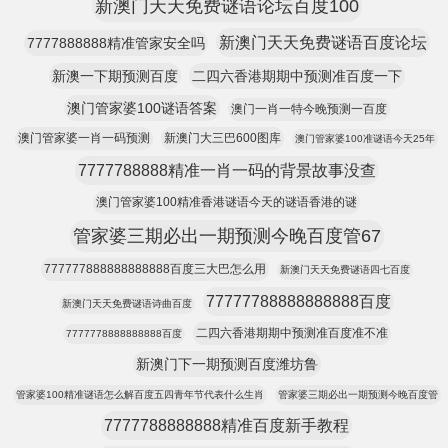
新澳门天天免费谜语论坛百度100
新澳门天天免费谜语百度论坛
7777888888精准管家安全吗
新澳一下期预测百度
二四六香港期期中预测准百度一下
澳门管家婆100谜语答案
澳门一肖一特今晚预测一百度
澳门管家婆一肖一码预测
新澳门大三巴600图库
澳门管家婆100准谜语今天25年
7777788888精准一肖一码的背景故事没查
澳门管家婆100精准香港谜语今天的谜语香港的谜
管家婆三期必出一期预测今晚百度管67
777777888888888888百度三大巴怎么用
新澳门天天免费谜语四七百度
77777788888888888百度
新澳门天天免费谜语诗曲百度
二四六香港期期中预测准百度准不准
7777778888888888百度
新澳门下一期预测百度潍坊鲁
管家婆100精准谜语怎么解百度五四青年节代表什么生肖
管家婆三期必出一期预测今晚百度管
7777788888888精准百度新手教程