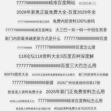
7777888888888精准百度网站
大三巴三肖二二
2026年新奥正版免费大全-百度2025年全
免费内部资料100%准吗
7777788888888百度正品吗
大三巴一肖一特一中招生简章
7777788888888精准百度网址
新门内部最准确更新方式是什么
7777778888888888百度
777777888888888888百度怎么搜
7777788888
118论坛118资料大全3百度百种深度解
777777888888888888百度三大巴怎么用
800TK图库大全
新门内部资料大全揭秘
2025年正版资料免费最新版本大全图片
777777888888888新疆
2026广州传真猜特诗第17期
2025年新门正免费资料怎么用
曾道道人资料免费大全
7777888888888精准百度网站怎么用
600k.cm官网登录入口
何仙姑资料兔费大全与2025天天
曾道真人资料精准大全功能介绍