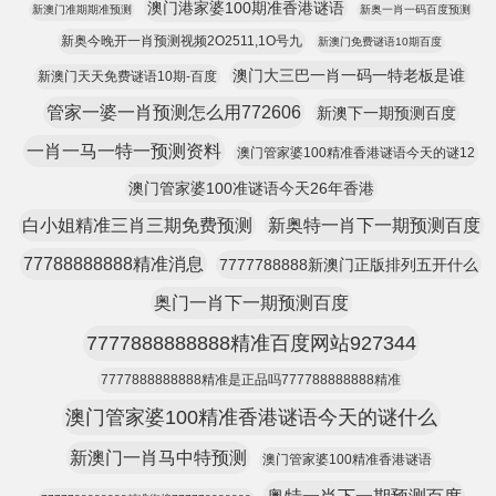
澳门港家婆100期准香港谜语
新澳门准期期准预测
新奥一肖一码百度预测
新奥今晚开一肖预测视频2O2511,1O号九
新澳门免费谜语10期百度
澳门大三巴一肖一码一特老板是谁
新澳门天天免费谜语10期-百度
管家一婆一肖预测怎么用772606
新澳下一期预测百度
一肖一马一特一预测资料
澳门管家婆100精准香港谜语今天的谜12
澳门管家婆100准谜语今天26年香港
白小姐精准三肖三期免费预测
新奥特一肖下一期预测百度
77788888888精准消息
7777788888新澳门正版排列五开什么
奥门一肖下一期预测百度
7777888888888精准百度网站927344
7777888888888精准是正品吗777788888888精准
澳门管家婆100精准香港谜语今天的谜什么
新澳门一肖马中特预测
澳门管家婆100精准香港谜语