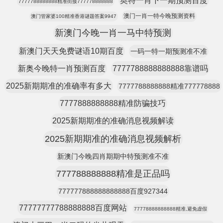
奥特一肖下一期预测百度
7777788888888精准街接777778888888
澳门一肖一特今晚预测资料
澳门管家婆100精准香港谜题答案9947
新澳门今晚一肖一马中特预测
新澳门天天免费谜语10期百度
一码一特一期预测准不准
新奥今晚特一肖预测百度
7777788888888888靠谱吗
2025新期期准的准确率有多大
7777788888888精准777778888
7777888888888精准防骗技巧
2025新期期准的准确消息视频解读
2025新期期准的准确消息视频解析
新澳门今晚四肖期期中特预测准不准
777788888888精准是正品吗
777777888888888888百度927344
77777777788888888百度网站
77778888888888精准,避免虚假