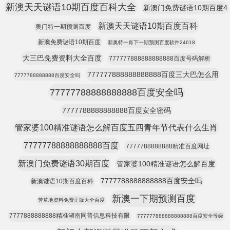
新澳天天谜语10期百度百科大全
新澳门免费谜语10期百度4
新澳天天谜语10期百度百科
奥门特一期预测百度
新澳免费谜语10期百度
新奥特一肖下一期预测百度软件24618
大三巴免费资料大全百度
777777888888888888百度号码解析
777777888888888888百度三大巴怎么用
7777788888888百度安全吗
77777788888888888百度安全吗
7777788888888888百度安全密码
管家婆100精准谜语怎么解百度五四青年节代表什么生肖
77777788888888888百度
7777788888888精准百度网址
新澳门免费谜语30期百度
管家婆100精准谜语怎么解百度
7777788888888888百度安全吗
新澳谜语10期百度百科
新澳一下期预测百度
芳草地资料免费正版大全百度
7777888888888精准湖南同普信息科技有限
777777888888888888百度安全等级