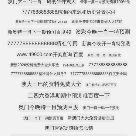
澳门大三巴一肖二码的坐井观天
管家一婆一肖预测预准100%免
7777888888888精准的来源和历史背景探讨
新奥免费期期准谁是好人大结局
新奥特一肖下一期预测百度软件24618
澳彩今晚一肖一特预测
新奥特一肖下一期预测百度49
7777788888888888精准传真
新奥今晚开一肖特预测
www.49900.com开奖查询-百度
新奥门特一肖下预测百度
7777888888888888
新澳2026資料免费大全大乐透
四不像图片正版
7777788888888精准是什么服务?
777777888888888888百度安全吗
澳大三巴的资料免费大全
澳门精准10期谜语百度
二四六香港期期中预测准百度一下
奥门今晚特一肖预测百度
奥门一肖一码一恃预测
新澳门天天免费谜语百度
澳门一肖下一期预测百度
澳门管家婆谜语怎么猜