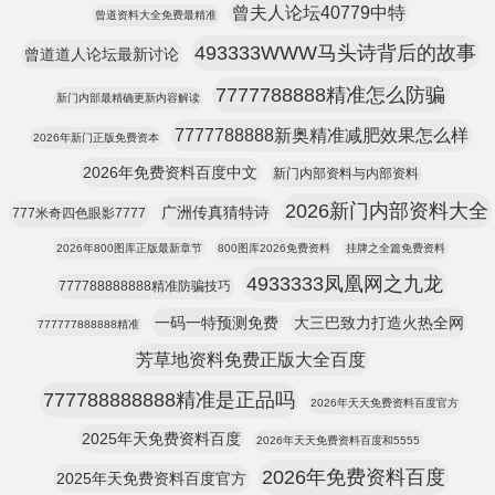
曾夫人论坛40779中特
曾道资料大全免费最精准
493333WWW马头诗背后的故事
曾道道人论坛最新讨论
7777788888精准怎么防骗
新门内部最精确更新内容解读
7777788888新奥精准减肥效果怎么样
2026年新门正版免费资本
2026年免费资料百度中文
新门内部资料与内部资料
2026新门内部资料大全
广洲传真猜特诗
777米奇四色眼影7777
2026年800图库正版最新章节
800图库2026免费资料
挂牌之全篇免费资料
4933333凤凰网之九龙
777788888888精准防骗技巧
一码一特预测免费
大三巴致力打造火热全网
777777888888精准
芳草地资料免费正版大全百度
777788888888精准是正品吗
2026年天天免费资料百度官方
2025年天免费资料百度
2026年天天免费资料百度和5555
2026年免费资料百度
2025年天免费资料百度官方