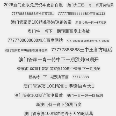
2026新门正版免费资本更新百度
澳门大三巴一肖二肖开奖结果
7777788888888精准管家112
7777888888888精准百度网站
澳门管家婆100精准香港谜题答案
新奥今晚一肖一码预测
奥门特一肖下一期预测百度上海敏
7777788888888精准百度网站
7777788888888精准衔接77778888
77777888888王中王官方电话
澳门管家婆100精准香港谜答案
澳门管家一肖一特中下一期预测04期开
管家婆100期中管家 管家婆100期中管家 下一期预测
新奥特一下一期预测百度
77778888
澳门管家婆100精准香港谜语今天1
澳门管家100期谁预测最准
澳门一肖一码一恃预测
新澳门特一肖下预测百度
澳门管家婆100精准谜语今天的谜诸葛