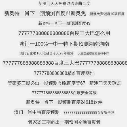
新澳门天天免费谜语诗曲百度
新奥特一肖下一期预测百度跟新奥免
新澳免费谜语10期百度
新奥特一肖下一期预测百度49
777777888888888888百度三大巴怎么用
澳门一100%一中一特下期预测湖南湖南
澳门管家婆100准谜语今天26年香港
大三巴成都三肖三码中特
777777888888888888百度三大巴7777778888888888
7777788888888精准百度网址
管家婆三期必出一期预测今晚百度管67
新澳门天天谜语
777777888888888888百度安全等级
新奥特一肖下一期预测百度24618软件
澳门一肖中特百度预测
77777788888888888百度安全吗
管家婆三期必出一期预测今晚百度管