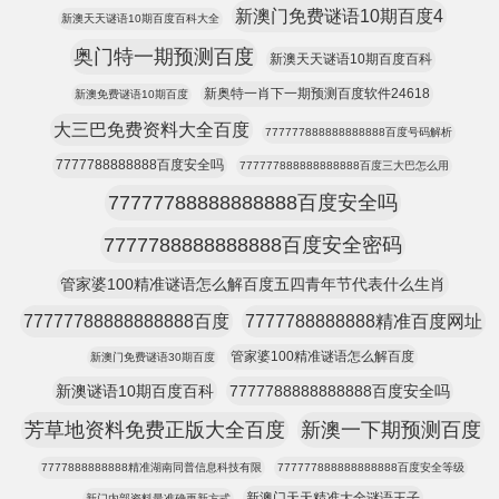
新澳门免费谜语10期百度4
新澳天天谜语10期百度百科大全
奥门特一期预测百度
新澳天天谜语10期百度百科
新奥特一肖下一期预测百度软件24618
新澳免费谜语10期百度
大三巴免费资料大全百度
777777888888888888百度号码解析
7777788888888百度安全吗
777777888888888888百度三大巴怎么用
77777788888888888百度安全吗
7777788888888888百度安全密码
管家婆100精准谜语怎么解百度五四青年节代表什么生肖
77777788888888888百度
7777788888888精准百度网址
管家婆100精准谜语怎么解百度
新澳门免费谜语30期百度
新澳谜语10期百度百科
7777788888888888百度安全吗
芳草地资料免费正版大全百度
新澳一下期预测百度
7777888888888精准湖南同普信息科技有限
777777888888888888百度安全等级
新澳门天天精准大全谜语王子
新门内部资料最准确更新方式