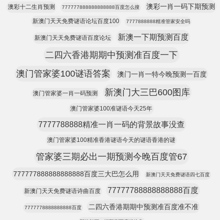
澳彩一肖一码下期预测
澳彩十二生肖预测
777777888888888888百度怎么搜
新澳门天天免费谜语论坛百度100
7777888888精准管家安全吗
新澳一下期预测百度
新澳门天天免费谜语百度论坛
二四六香港期期中预测准百度一下
澳门管家婆100谜语答案
澳门一肖一特今晚预测一百度
新澳门大三巴600图库
澳门管家婆一肖一码预测
澳门管家婆100准谜语今天25年
7777788888精准一肖一码的背景故事没查
澳门管家婆100精准香港谜语今天的谜语香港的谜
管家婆三期必出一期预测今晚百度管67
777777888888888888百度三大巴怎么用
新澳门天天免费谜语四七百度
77777788888888888百度
新澳门天天免费谜语诗曲百度
二四六香港期期中预测准百度准不准
7777778888888888百度