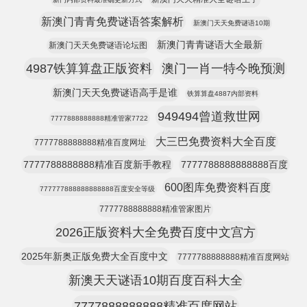
新澳门青青免费谜语答案解析
新澳门天天免费谜语10期
新澳门青青谜语大全最新
新澳门天天免费谜语论坛图
4987铁算算盘正版资料
澳门一肖一特今晚预测
新澳门天天免费谜语高手是谁
铁算算盘4887内部资料
949494曾道救世网
7777888888888精准管家7722
大三巴免费资料大全百度
7777788888888精准百度网址
7777788888888精准百度新手教程
7777788888888888百度
600图库免费资料百度
777777888888888888百度安全等级
7777788888888精准管家图片
2026正版资料大全免费百度中文宫方
2025年新奥正版免费大全百度中文
7777788888888精准百度网站
新澳天天谜语10期百度百科大全
7777888888888精准百度网站