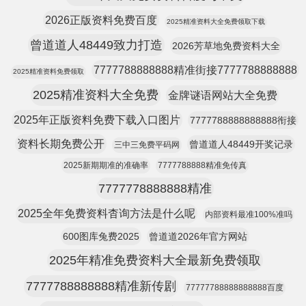
2026正版资料免费百度
2025精准资料大全免费领取下载
曾道道人48449致力打造
2026芳草地免费资料大全
7777788888888精准街接7777788888888
2025精准资料免费领取
2025精准资料大全免费
金牌谜语网站大全免费
2025年正版资料免费下载入口图片
7777788888888888衔接
资料长期免费公开
曾道道人48449开奖记录
三中三免费平码网
2025新期期准的准确率
7777788888精准免传真
7777778888888精准
2025全年免费资料杳询方法是什么呢
内部资料最准100%准吗
600图库兔费2025
曾道道2026年官方网站
2025年精准免费资料大全最新免费领取
7777788888888精准新传剧
77777788888888888百度