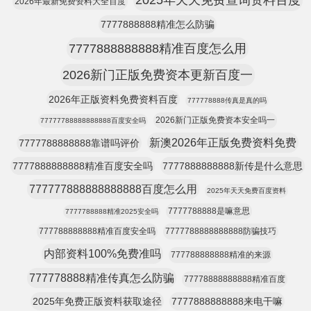
2025年天天免费查询资料百度
2026年最新免费资料大全百度
7777888888精准怎么防骗
7777888888888精准百度怎么用
2026新门正版免费资本更新百度一
2026年正版资料免费资料百度
777778888传真是真的吗
2026新门正版免费资本安全吗一
77777788888888888百度安全吗
新澳2026年正版免费资料免费
7777788888888靠谱吗评价
7777888888888精准百度安全吗
7777888888888新传是什么意思
777777888888888888百度怎么用
2025年天天免费百度资料
7777788888是嘛意思
7777788888精准2025安全吗
777788888888精准百度安全吗
7777788888888888防骗技巧
内部资料100%免费准吗
777788888888精准的来源
777778888精准传真怎么防骗
77778888888888精准百度
2025年免费正版资料获取途径
7777888888888来电干嘛