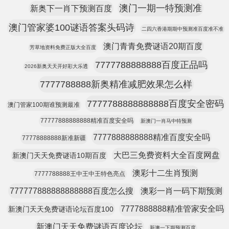
澳门一期一特预测准
新奥下一肖下预测百度
澳门管家婆100谜语答案头码诗
二四六香港期期中预测准百度准不准
澳门青青免费谜语20期百度
芳草地资料免费正版大全百度
7777788888888百度正品吗
2026新奥天天开好彩大乐透
7777788888新奥精准减肥效果怎么样
7777788888888888百度安全密码
澳门管家100期谁预测最准
77777888888888精准百度安全吗
新澳门一肖马中特预测
7777888888888精准百度安全吗
77778888888新准新疆
大巴三免费资料大全百度网盘
新澳门天天免费谜语10期百度
澳彩十二生肖预测
7777788888王中王中王特色亮点
777777888888888888百度怎么搜
澳彩一肖一码下期预测
7777888888精准管家安全吗
新澳门天天免费谜语论坛百度100
新澳门天天免费谜语百度论坛
新澳一下期预测百度