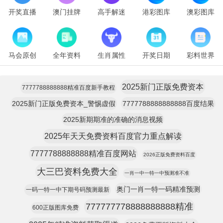
开奖直播
澳门挂牌
高手解迷
港彩图库
澳彩图库
马会原创
全年资料
生肖属性
开奖日期
彩料世界
2025新门正版免费资本
7777788888888精准百度新手教程
2025新门正版免费资本_警惕虚假
7777788888888888百度结果
2025新期期准的准确的消息视频
2025年天天免费资料百度官力重点解读
7777788888888精准百度网站
2026正版免费资料百度
大三巴资料免费大全
一肖一中一特一中预测准不准
奥门一肖一特一码精准预测
一码一特一中下期号码预测最新
777777778888888888精准
600正版图库免费