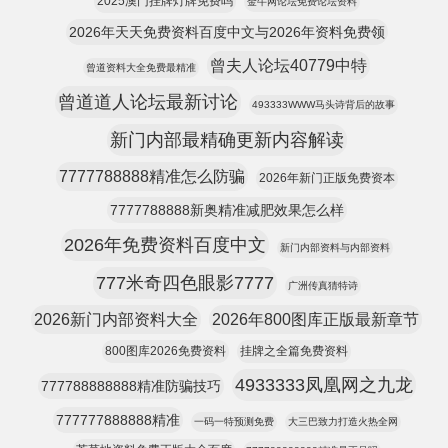
2025澳门挂牌灯牌免费吗
金牛网论坛免费论坛资料
2026年天天免费资料百度中文与2026年资料免费领
曾夫人论坛40779中特
曾道资料大全免费最精准
曾道道人论坛最新讨论
493333WWW马头诗背后的故事
新门内部最精确更新内容解读
7777788888精准怎么防骗
2026年新门正版免费资本
7777788888新奥精准减肥效果怎么样
2026年免费资料百度中文
新门内部资料与内部资料
777米奇四色眼影7777
广洲传真猜特诗
2026新门内部资料大全
2026年800图库正版最新章节
800图库2026免费资料
挂牌之全篇免费资料
4933333凤凰网之九龙
777788888888精准防骗技巧
777777888888精准
一码一特预测免费
大三巴致力打造火热全网