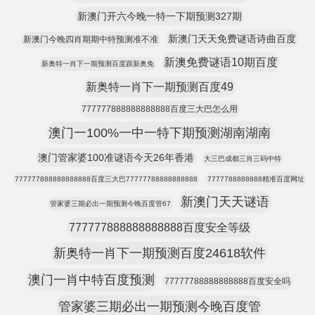
新澳门开六今晚一特一下期预测327期
新澳门天天免费谜语诗曲百度
新澳门今晚四肖期期中特预测准不准
新澳免费谜语10期百度
新奥特一肖下一期预测百度跟新奥免
新奥特一肖下一期预测百度49
777777888888888888百度三大巴怎么用
澳门一100%一中一特下期预测湖南湖南
澳门管家婆100准谜语今天26年香港
大三巴成都三肖三码中特
777777888888888888百度三大巴77777788888888888
7777788888888精准百度网址
新澳门天天谜语
管家婆三期必出一期预测今晚百度管67
777777888888888888百度安全等级
新奥特一肖下一期预测百度24618软件
澳门一肖中特百度预测
77777788888888888百度安全吗
管家婆三期必出一期预测今晚百度管