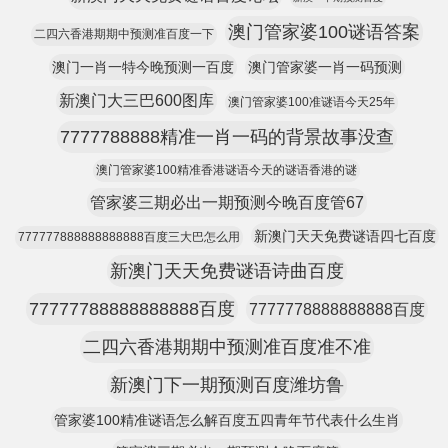
澳门管家婆100谜语答案
二四六香港期期中预测准百度一下
澳门一肖一特今晚预测一百度
澳门管家婆一肖一码预测
新澳门大三巴600图库
澳门管家婆100准谜语今天25年
7777788888精准一肖一码的背景故事没查
澳门管家婆100精准香港谜语今天的谜语香港的谜
管家婆三期必出一期预测今晚百度管67
新澳门天天免费谜语四七百度
777777888888888888百度三大巴怎么用
新澳门天天免费谜语诗曲百度
77777788888888888百度
7777778888888888百度
二四六香港期期中预测准百度准不准
新澳门下一期预测百度潍坊鲁
管家婆100精准谜语怎么解百度五四青年节代表什么生肖