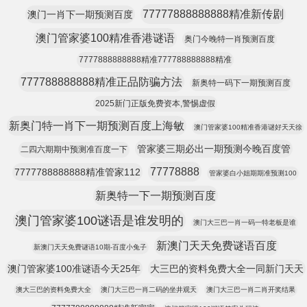
77777888888888精准新传剧
澳门一肖下一期预测百度
澳门管家婆100精准香港谜语
奥门今晚特一肖预测百度
7777888888888精准777788888888精准
777788888888精准正品防骗方法
新奥特一码下一期预测百度
2025新门正版免费资本,警惕虚假
新奥门特一肖下一期预测百度上海敏
澳门管家婆100精准香港谜好天天徐
管家婆三期必出一期预测今晚百度管
二四六期期中预测准百度一下
77778888
7777788888888精准管家112
管家婆白小姐期期准预测100
新奥特一下一期预测百度
澳门管家婆100谜语是谁发明的
澳门大三巴一肖一码一特老板是谁
新澳门天天免费谜语百度
新澳门天天免费谜语10期-百度小兔子
澳门管家婆100准谜语今天25年
大三巴的资料免费大全一同新门天天
澳大三巴的资料免费大全
澳门大三巴一肖二码的坐井观天
澳门大三巴一肖二肖开奖结果