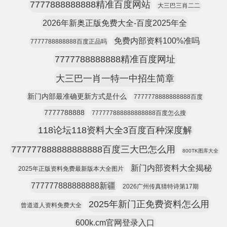
7777888888888精准百度网站
大三巴三肖二二
2026年新奥正版免费大全-百度2025年全
免费内部资料100%准吗
7777788888888百度正品吗
7777788888888精准百度网址
大三巴一肖一特一中招生简章
新门内部最准确更新方式是什么
7777778888888888百度
7777788888
777777888888888888百度怎么搜
118论坛118资料大全3百度百种深度解
777777888888888888百度三大巴怎么用
800TK图库大全
新门内部资料大全揭秘
2025年正版资料免费最新版本大全图片
777777888888888新疆
2026广州传真猜特诗第17期
2025年新门正免费资料怎么用
曾道道人资料免费大全
600k.cm官网登录入口