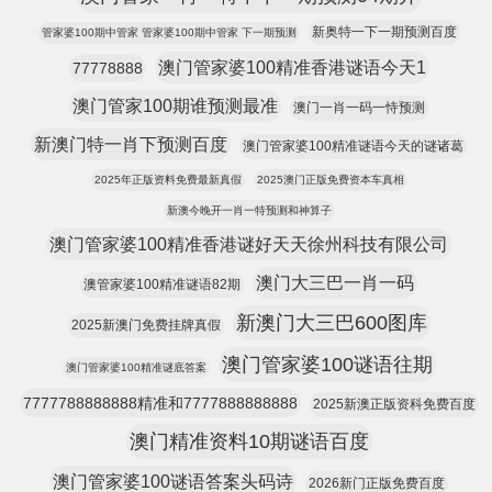
新奥特一下一期预测百度
管家婆100期中管家 管家婆100期中管家 下一期预测
澳门管家婆100精准香港谜语今天1
77778888
澳门管家100期谁预测最准
澳门一肖一码一恃预测
新澳门特一肖下预测百度
澳门管家婆100精准谜语今天的谜诸葛
2025年正版资料免费最新真假
2025澳门正版免费资本车真相
新澳今晚开一肖一特预测和神算子
澳门管家婆100精准香港谜好天天徐州科技有限公司
澳门大三巴一肖一码
澳管家婆100精准谜语82期
新澳门大三巴600图库
2025新澳门免费挂牌真假
澳门管家婆100谜语往期
澳门管家婆100精准谜底答案
7777788888888精准和7777888888888
2025新澳正版资科免费百度
澳门精准资料10期谜语百度
澳门管家婆100谜语答案头码诗
2026新门正版免费百度