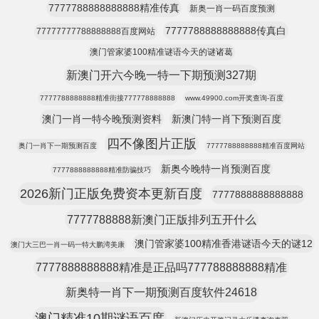
7777788888888888精准传真
新奥一肖一码百度预测
7777788888888888传真白
77777777788888888百度网站
澳门管家婆100精准谜语今天的谜诸葛
新澳门开六今晚一特一下期预测327期
7777788888888精准街接777778888888
www.49900.com开奖查询-百度
澳门一肖一特今晚预测资料
新澳门特一肖下预测百度
四不像图片正版
奥门一肖下一期预测百度
7777788888888精准百度网站
新奥今晚特一肖预测百度
7777888888888精准防骗技巧
2026新门正版免费资本更新百度
7777888888888888
7777788888新澳门正版排列五开什么
澳门管家婆100精准香港谜语今天的谜12
澳门大三巴一肖一码一特大鹏湾美康
7777888888888精准是正品吗777788888888精准
新奥特一肖下一期预测百度软件24618
澳门精准10期谜语百度