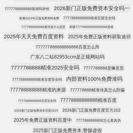
2026新门正版免费资本安全吗一
7777788888888靠谱吗评价
7777888888888精准百度安全吗
新澳2026年正版免费资料免费
7777888888888新传是什么意思
新疆777788888888888888是啥
2025年天天免费百度资料
2025年免费正版资料获取途径
777777888888888888百度怎么用
广东八二站82953ccm是正规网站吗
7777788888精准2025安全吗
7777788888是嘛意思
内部资料100%免费准吗
777788888888精准百度安全吗
777788888888精准的来源
777778888精准传真怎么防骗
77778888888888精准百度
7777888888888百度安全吗
2026新门正版免费百度官方202
2026新门正版免费资本百度2025
2025年免费正版资料百度中
7777888888888怎么查真伪
2025新门正版免费资本,警惕虚假