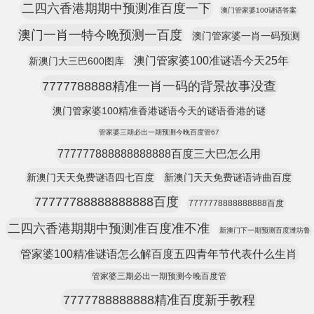
二四六香港期期中预测准百度一下
澳门管家婆100谜语答案
澳门一肖一特今晚预测一百度
澳门管家婆一肖一码预测
澳门管家婆100准谜语今天25年
新澳门大三巴600图库
7777788888精准一肖一码的背景故事没查
澳门管家婆100精准香港谜语今天的谜语香港的谜
管家婆三期必出一期预测今晚百度管67
777777888888888888百度三大巴怎么用
新澳门天天免费谜语四七百度
新澳门天天免费谜语诗曲百度
77777788888888888百度
7777778888888888百度
二四六香港期期中预测准百度准不准
新澳门下一期预测百度潍坊鲁
管家婆100精准谜语怎么解百度五四青年节代表什么生肖
管家婆三期必出一期预测今晚百度管
7777788888888精准百度新手教程