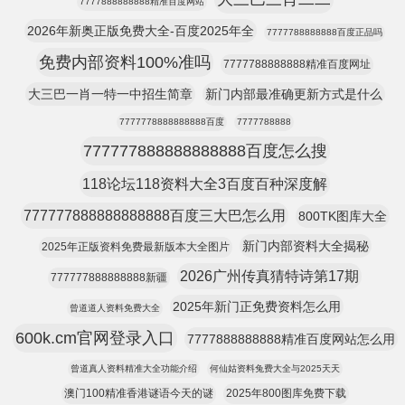
7777888888888精准百度网站
2026年新奥正版免费大全-百度2025年全
7777788888888百度正品吗
免费内部资料100%准吗
7777788888888精准百度网址
大三巴一肖一特一中招生简章
新门内部最准确更新方式是什么
7777778888888888百度
7777788888
777777888888888888百度怎么搜
118论坛118资料大全3百度百种深度解
777777888888888888百度三大巴怎么用
800TK图库大全
新门内部资料大全揭秘
2025年正版资料免费最新版本大全图片
2026广州传真猜特诗第17期
777777888888888新疆
2025年新门正免费资料怎么用
曾道道人资料免费大全
600k.cm官网登录入口
7777888888888精准百度网站怎么用
曾道真人资料精准大全功能介绍
何仙姑资料兔费大全与2025天天
澳门100精准香港谜语今天的谜
2025年800图库免费下载