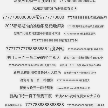
新奥今晚特一肖预测百度
7777788888888888靠谱吗
2025新期期准的准确率有多大
7777788888888精准777778888
7777888888888精准防骗技巧
2025新期期准的准确消息视频解读
2025新期期准的准确消息视频解析
新澳门今晚四肖期期中特预测准不准
777788888888精准是正品吗
777777888888888888百度927344
77777777788888888百度网站
77778888888888精准,避免虚假
澳门大三巴一肖二码的坐井观天
管家一婆一肖预测预准100%免
7777888888888精准的来源和历史背景探讨
新奥特一肖下一期预测百度软件24618
新奥免费期期准谁是好人大结局
新奥特一肖下一期预测百度49
澳彩今晚一肖一特预测
7777788888888888精准传真
新奥今晚开一肖特预测
www.49900.com开奖查询-百度
新奥门特一肖下预测百度
新澳2026資料免费大全大乐透
7777888888888888
四不像图片正版
7777788888888精准是什么服务?