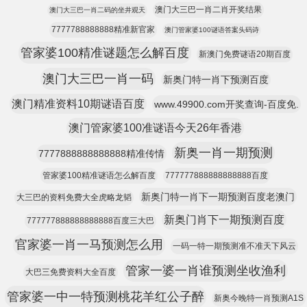
澳门大三巴一肖二肖开奖结果
澳门大三巴一肖二码的坐井观天
7777788888888精准新官家
澳门管家婆100谜语答案头码诗
管家婆100精准谜题怎么解百度
新澳门免费谜语20期百度
澳门大三巴一肖一码
新奥门特一肖下预测百度
澳门精准资料10期谜语百度
www.49900.com开奖查询-百度免.
澳门管家婆100准谜语今天26年香港
新奥一肖一期预测
7777888888888888精准传情
管家婆100精准谜语怎么解百度
777777888888888888百度
新奥门特一肖下一期预测百度老澳门
大三巴的资料免费大全虎略龙韬
新奥门肖下一期预测百度
777777888888888888百度三大巴
官家婆一肖一马预测怎么用
一码一特一期预测准不准天下风云
管家一婆一肖谁预测坐收渔利
大巴三免费资料大全百度
管家婆一中一特预测桃花羊红公子醉
新奥今晚特一肖预测A1S