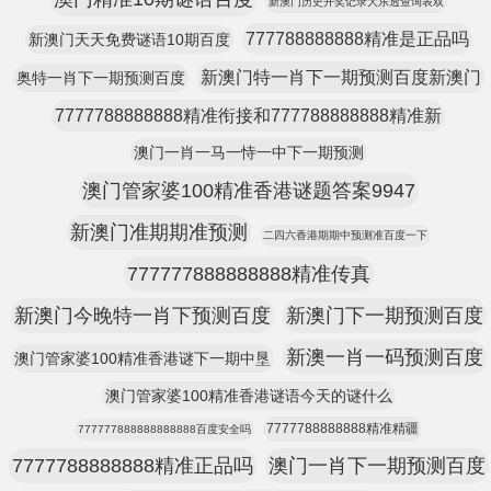
新澳门历史开奖记录大乐透查询表双
777788888888精准是正品吗
新澳门天天免费谜语10期百度
新澳门特一肖下一期预测百度新澳门
奥特一肖下一期预测百度
7777788888888精准衔接和777788888888精准新
澳门一肖一马一恃一中下一期预测
澳门管家婆100精准香港谜题答案9947
新澳门准期期准预测
二四六香港期期中预测准百度一下
777777888888888精准传真
新澳门今晚特一肖下预测百度
新澳门下一期预测百度
新澳一肖一码预测百度
澳门管家婆100精准香港谜下一期中垦
澳门管家婆100精准香港谜语今天的谜什么
7777788888888精准精疆
777777888888888888百度安全吗
7777788888888精准正品吗
澳门一肖下一期预测百度