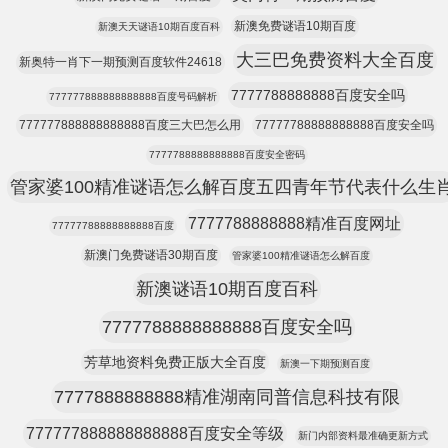
新澳免费谜语10期百度
新澳天天谜语10期百度百科
大三巴免费资料大全百度
新奥特一肖下一期预测百度软件24618
7777788888888百度安全吗
777777888888888888百度号码解析
777777888888888888百度三大巴怎么用
77777788888888888百度安全吗
7777788888888888百度安全密码
管家婆100精准谜语怎么解百度五四青年节代表什么生
7777788888888精准百度网址
77777788888888888百度
新澳门免费谜语30期百度
管家婆100精准谜语怎么解百度
新澳谜语10期百度百科
7777788888888888百度安全吗
芳草地资料免费正版大全百度
新澳一下期预测百度
7777888888888精准湖南同普信息科技有限
777777888888888888百度安全等级
新门内部资料最准确更新方式