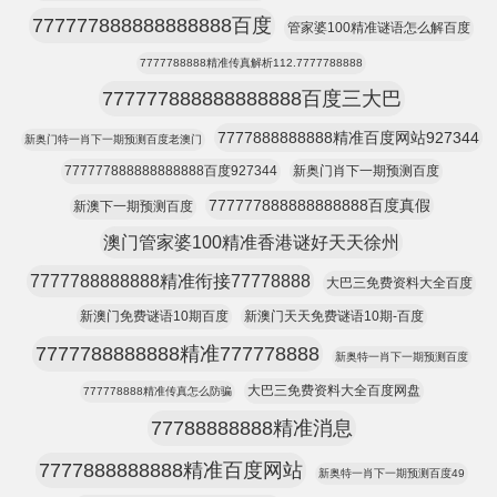
777777888888888888百度
管家婆100精准谜语怎么解百度
7777788888精准传真解析112.7777788888
777777888888888888百度三大巴
7777888888888精准百度网站927344
新奥门特一肖下一期预测百度老澳门
777777888888888888百度927344
新奥门肖下一期预测百度
777777888888888888百度真假
新澳下一期预测百度
澳门管家婆100精准香港谜好天天徐州
7777788888888精准衔接77778888
大巴三免费资料大全百度
新澳门免费谜语10期百度
新澳门天天免费谜语10期-百度
7777788888888精准777778888
新奥特一肖下一期预测百度
大巴三免费资料大全百度网盘
777778888精准传真怎么防骗
77788888888精准消息
7777888888888精准百度网站
新奥特一肖下一期预测百度49