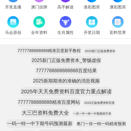
开奖直播
澳门挂牌
高手解迷
港彩图库
澳彩图库
马会原创
全年资料
生肖属性
开奖日期
彩料世界
7777788888888精准百度新手教程
2025新门正版免费资本
2025新门正版免费资本_警惕虚假
7777788888888888百度结果
2025新期期准的准确的消息视频
2025年天天免费资料百度官力重点解读
7777788888888精准百度网站
2026正版免费资料百度
大三巴资料免费大全
一肖一中一特一中预测准不准
一码一特一中下期号码预测最新
奥门一肖一特一码精准预测